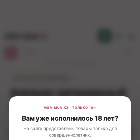
mur-mur
.kz
Қаз
Работаем с 10:00 до 23:00
←
Анальные стимуляторы
Анально-вагинальный
душ
Вам уже исполнилось 18 лет?
На сайте представлены товары только для
Фильтры
совершеннолетних.