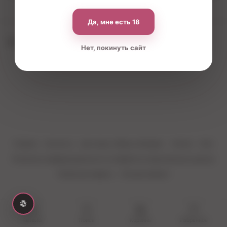
Да, мне есть 18
По вашему запросу ничего не найдено
Нет, покинуть сайт
Главная
Контакты
Доставка, Обмен и Возврат
Оплата
Блог
Политика конфиденциальности и обработки персональных данных
Публичная оферта
Личный кабинет
Каталог
Поиск
Корзина
Избранное