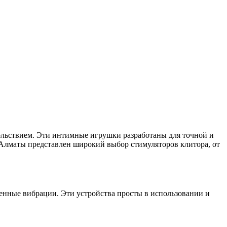
ольствием. Эти интимные игрушки разработаны для точной и
в Алматы представлен широкий выбор стимуляторов клитора, от
енные вибрации. Эти устройства просты в использовании и