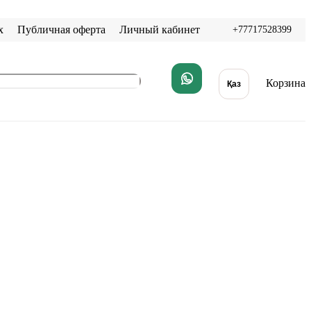
х
Публичная оферта
Личный кабинет
+77717528399
Корзина
Қаз