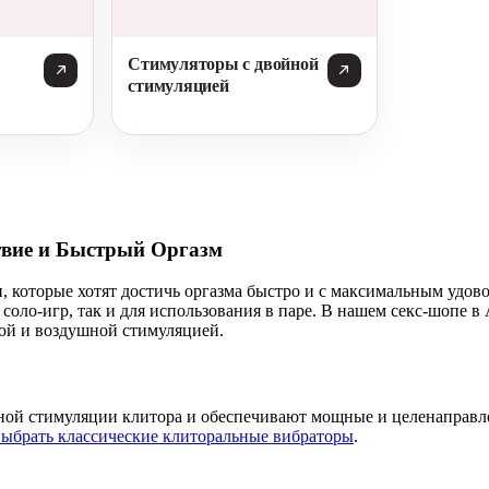
Стимуляторы с двойной
стимуляцией
вие и Быстрый Оргазм
 которые хотят достичь оргазма быстро и с максимальным удов
соло-игр, так и для использования в паре. В нашем секс-шопе 
ной и воздушной стимуляцией.
ной стимуляции клитора и обеспечивают мощные и целенаправл
ыбрать классические клиторальные вибраторы
.