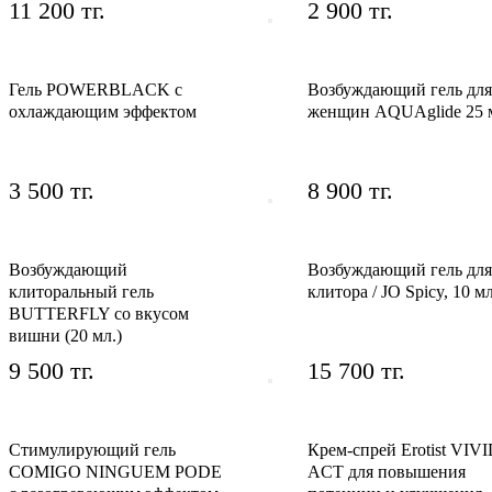
11 200 тг.
2 900 тг.
Гель POWERBLACK с
Возбуждающий гель для
охлаждающим эффектом
женщин AQUAglide 25 
3 500 тг.
8 900 тг.
Возбуждающий
Возбуждающий гель для
клиторальный гель
клитора / JO Spicy, 10 м
BUTTERFLY со вкусом
вишни (20 мл.)
9 500 тг.
15 700 тг.
Стимулирующий гель
Крем-спрей Erotist VIV
COMIGO NINGUEM PODE
ACT для повышения