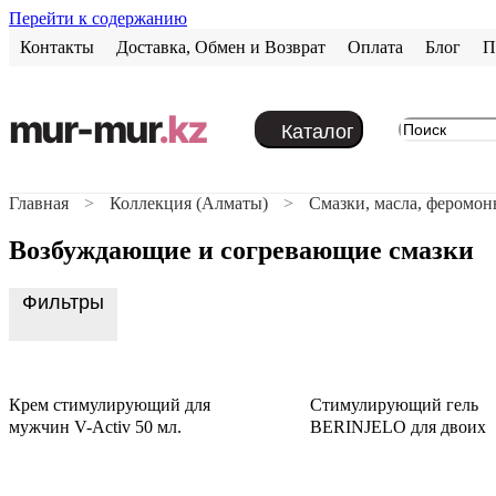
Перейти к содержанию
Контакты
Доставка, Обмен и Возврат
Оплата
Блог
П
mur-mur
.kz
Каталог
Главная
Коллекция (Алматы)
Смазки, масла, феромо
Возбуждающие и согревающие смазки
Фильтры
Крем стимулирующий для
Стимулирующий гель
мужчин V-Аctiv 50 мл.
BERINJELO для двоих