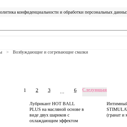
олитика конфиденциальности и обработки персональных данны
ны
Возбуждающие и согревающие смазки
1
2
3
6
Следующая
…
Лубрикант HOT BALL
Интимный 
PLUS на масляной основе в
STIMULAT
виде двух шариков с
(гранат и
охлаждающим эффектом