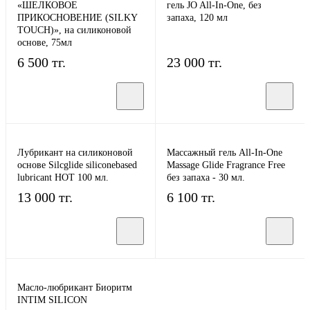
«ШЕЛКОВОЕ
гель JO All-In-One, без
ПРИКОСНОВЕНИЕ (SILKY
запаха, 120 мл
TOUCH)», на силиконовой
основе, 75мл
6 500 тг.
23 000 тг.
Лубрикант на силиконовой
Массажный гель All-In-One
основе Silcglide siliconebased
Massage Glide Fragrance Free
lubricant HOT 100 мл.
без запаха - 30 мл.
13 000 тг.
6 100 тг.
Масло-любрикант Биоритм
INTIM SILICON