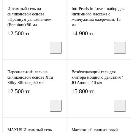
Интимный гель на
Intt Pearls in Love - набор для
силиконовой основе
интимного массажа с
«Премиум увлажнение»
жемчужным ожерельем, 15
(Premium) 50 мл.
мл
12 500 тг.
14 900 тг.
Персональный гель на
Возбуждающий гель для
силиконовой основе Xtra
клитора мощного действия /
Silky Silicone, 60 мл
JO Atomic, 10 мл
12 500 тг.
15 800 тг.
MAXUS Интимный гель
Массажный силиконовый