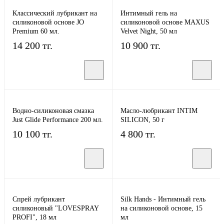
Классический лубрикант на
Интимный гель на
силиконовой основе JO
силиконовой основе MAXUS
Premium 60 мл.
Velvet Night, 50 мл
14 200 тг.
10 900 тг.
Водно-силиконовая смазка
Масло-любрикант INTIM
Just Glide Performance 200 мл.
SILICON, 50 г
10 100 тг.
4 800 тг.
Спрей лубрикант
Silk Hands - Интимный гель
силиконовый "LOVESPRAY
на силиконовой основе, 15
PROFI", 18 мл
мл