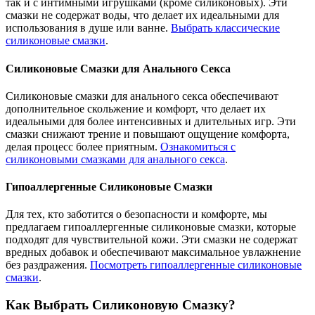
так и с интимными игрушками (кроме силиконовых). Эти
смазки не содержат воды, что делает их идеальными для
использования в душе или ванне.
Выбрать классические
силиконовые смазки
.
Силиконовые Смазки для Анального Секса
Силиконовые смазки для анального секса обеспечивают
дополнительное скольжение и комфорт, что делает их
идеальными для более интенсивных и длительных игр. Эти
смазки снижают трение и повышают ощущение комфорта,
делая процесс более приятным.
Ознакомиться с
силиконовыми смазками для анального секса
.
Гипоаллергенные Силиконовые Смазки
Для тех, кто заботится о безопасности и комфорте, мы
предлагаем гипоаллергенные силиконовые смазки, которые
подходят для чувствительной кожи. Эти смазки не содержат
вредных добавок и обеспечивают максимальное увлажнение
без раздражения.
Посмотреть гипоаллергенные силиконовые
смазки
.
Как Выбрать Силиконовую Смазку?