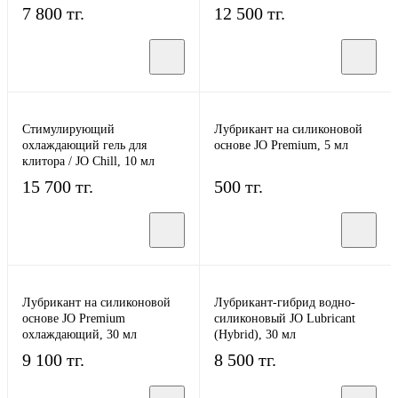
7 800 тг.
12 500 тг.
Стимулирующий
Лубрикант на силиконовой
охлаждающий гель для
основе JO Premium, 5 мл
клитора / JO Chill, 10 мл
15 700 тг.
500 тг.
Лубрикант на силиконовой
Лубрикант-гибрид водно-
основе JO Premium
силиконовый JO Lubricant
охлаждающий, 30 мл
(Hybrid), 30 мл
9 100 тг.
8 500 тг.