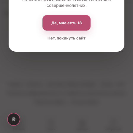
совершеннолетних.
По вашему запросу ничего не найдено
Да, мне есть 18
Нет, покинуть сайт
Главная
Контакты
Доставка, Обмен и Возврат
Оплата
Блог
Политика конфиденциальности и обработки персональных данных
Публичная оферта
Личный кабинет
Каталог
Поиск
Корзина
Избранное