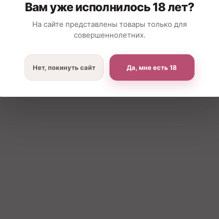
Вам уже исполнилось 18 лет?
На сайте представлены товары только для
совершеннолетних.
Нет, покинуть сайт
Да, мне есть 18