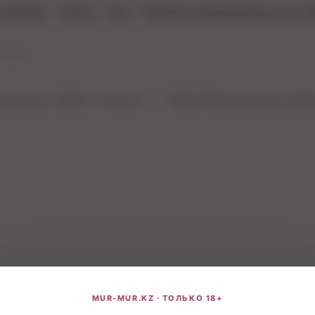
и Возврат
Оплата
Блог
Политика конфиденциальности и о
 феромоны, БАДЫ и попперсы
БАДЫ (Возбуждающие добавк