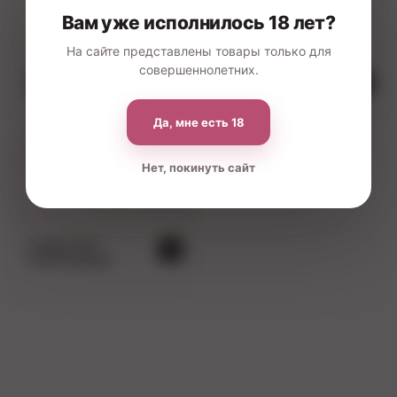
Вам уже исполнилось 18 лет?
На сайте представлены товары только для
совершеннолетних.
Военные/
Невеста/Подарок
Полицейские
Да, мне есть 18
Нет, покинуть сайт
Студентка/
Учительница