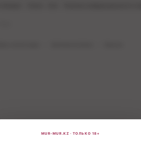
и Возврат
Оплата
Блог
Политика конфиденциальности и о
бувь и аксессуары
Эротическое белье
Корсеты