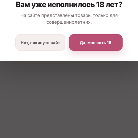
Вам уже исполнилось 18 лет?
На сайте представлены товары только для
совершеннолетних.
Нет, покинуть сайт
Да, мне есть 18