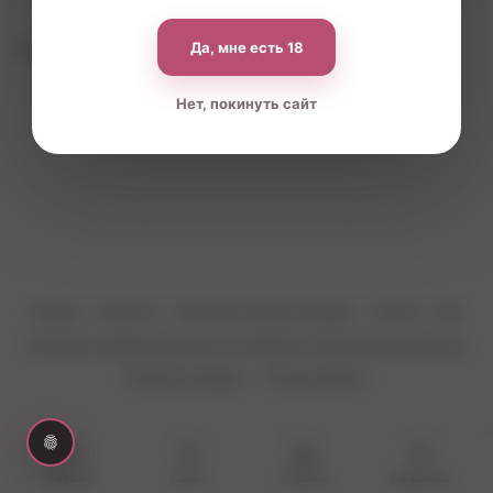
Да, мне есть 18
По вашему запросу ничего не найдено
Нет, покинуть сайт
Главная
Контакты
Доставка, Обмен и Возврат
Оплата
Блог
Политика конфиденциальности и обработки персональных данных
Публичная оферта
Личный кабинет
Каталог
Поиск
Корзина
Избранное