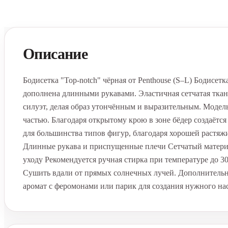
Описание
Бодисетка "Top-notch" чёрная от Penthouse (S–L) Бодисетк
дополнена длинными рукавами. Эластичная сетчатая тка
силуэт, делая образ утончённым и выразительным. Модел
частью. Благодаря открытому крою в зоне бёдер создаётс
для большинства типов фигур, благодаря хорошей растя
Длинные рукава и приспущенные плечи Сетчатый матери
уходу Рекомендуется ручная стирка при температуре до 3
Сушить вдали от прямых солнечных лучей. Дополнительн
аромат с феромонами или парик для создания нужного на