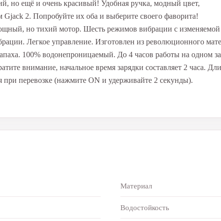
ий, но ещё и очень красивый! Удобная ручка, модный цвет,
Gjack 2. Попробуйте их оба и выберите своего фаворита!
ощный, но тихий мотор. Шесть режимов вибрации с изменяемой
брации. Легкое управление. Изготовлен из революционного мат
запаха. 100% водонепроницаемый. До 4 часов работы на одном з
атите внимание, начальное время зарядки составляет 2 часа. Дл
ия при перевозке (нажмите ON и удерживайте 2 секунды).
Материал
Водостойкость