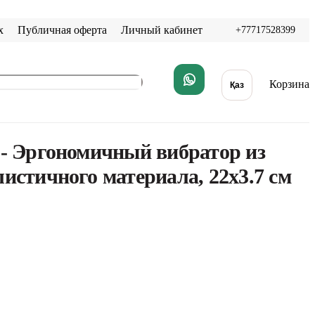
х
Публичная оферта
Личный кабинет
+77717528399
Корзина
Қаз
 - Эргономичный вибратор из
листичного материала, 22х3.7 см