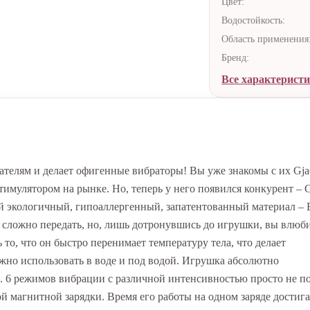
Цвет:
Водостойкость:
Область применения
Бренд:
Все характерист
ателям и делает офигенные вибраторы! Вы уже знакомы с их Gja
имулятором на рынке. Но, теперь у него появился конкурент – G
й экологичный, гипоаллергенный, запатентованный материал – B
сложно передать, но, лишь дотронувшись до игрушки, вы влюб
то, что он быстро перенимает температуру тела, что делает
жно использовать в воде и под водой. Игрушка абсолютно
ь. 6 режимов вибрации с различной интенсивностью просто не п
й магнитной зарядки. Время его работы на одном заряде достига