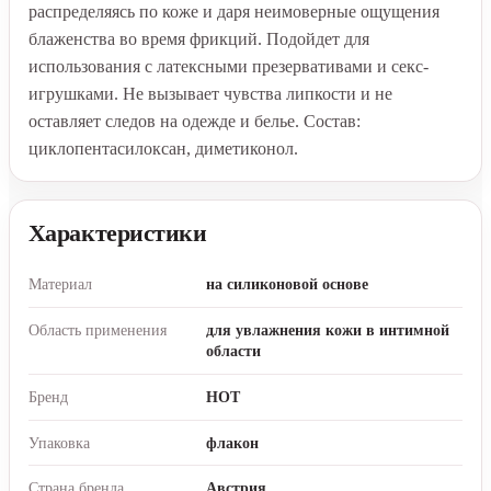
распределяясь по коже и даря неимоверные ощущения
блаженства во время фрикций. Подойдет для
использования с латексными презервативами и секс-
игрушками. Не вызывает чувства липкости и не
оставляет следов на одежде и белье. Состав:
циклопентасилоксан, диметиконол.
Характеристики
Материал
на силиконовой основе
Область применения
для увлажнения кожи в интимной
области
Бренд
HOT
Упаковка
флакон
Страна бренда
Австрия