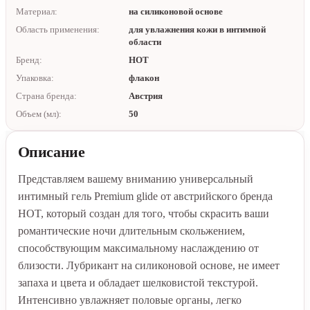
Материал:
на силиконовой основе
Область применения:
для увлажнения кожи в интимной
области
Бренд:
HOT
Упаковка:
флакон
Страна бренда:
Австрия
Объем (мл):
50
Описание
Представляем вашему вниманию универсальный
интимный гель Premium glide от австрийского бренда
HOT, который создан для того, чтобы скрасить ваши
романтические ночи длительным скольжением,
способствующим максимальному наслаждению от
близости. Лубрикант на силиконовой основе, не имеет
запаха и цвета и обладает шелковистой текстурой.
Интенсивно увлажняет половые органы, легко