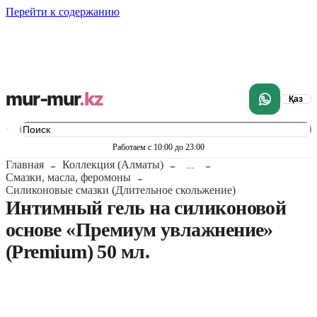
Перейти к содержанию
mur-mur
.kz
Қаз
Работаем с 10:00 до 23:00
Главная
Коллекция (Алматы)
...
Смазки, масла, феромоны
Силиконовые смазки (Длительное скольжение)
Интимный гель на силиконовой
основе «Премиум увлажнение»
(Premium) 50 мл.
1
/
6