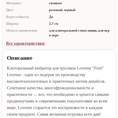
Материал:
силикон
Цвет:
розовый, черный
Водостойкость:
Да
Ширина:
2,7 см
Область применения:
для клиторальной стимуляции, для игр
в паре
Все характеристики
Описание
Клиторальный вибратор для трусиков Lovense "Ferri"
Lovense - один из лидеров по производству
высокотехнологичных и практичных интим девайсов.
Сочетание качества, многофункциональности и
практичности — вот, что необходимо и ценится самыми
продвинутыми и современными покупателями во всем
мире. Lovense старается это воспроизвести в каждом
своем продукте. Самая желанная игрушка всех дам!