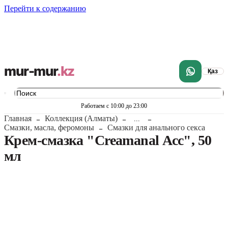
Перейти к содержанию
mur-mur
.kz
Қаз
Работаем с 10:00 до 23:00
Главная
Коллекция (Алматы)
...
Смазки, масла, феромоны
Смазки для анального секса
Крем-смазка "Creamanal Асс", 50
мл
1
/
5