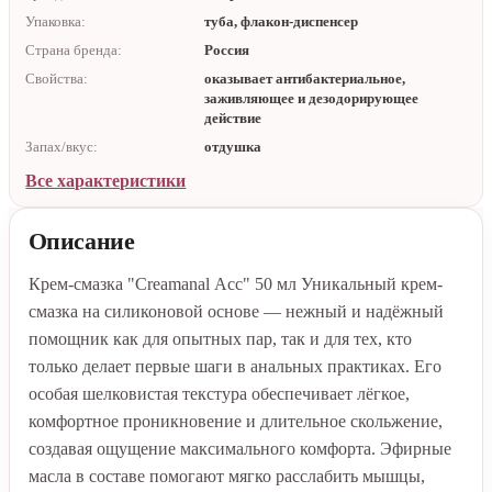
Упаковка:
туба, флакон-диспенсер
Страна бренда:
Россия
Свойства:
оказывает антибактериальное,
заживляющее и дезодорирующее
действие
Запах/вкус:
отдушка
Все характеристики
Описание
Крем-смазка "Creamanal Асс" 50 мл Уникальный крем-
смазка на силиконовой основе — нежный и надёжный
помощник как для опытных пар, так и для тех, кто
только делает первые шаги в анальных практиках. Его
особая шелковистая текстура обеспечивает лёгкое,
комфортное проникновение и длительное скольжение,
создавая ощущение максимального комфорта. Эфирные
масла в составе помогают мягко расслабить мышцы,