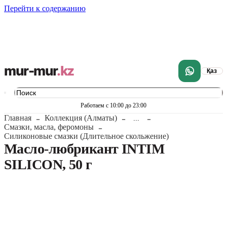
Перейти к содержанию
mur-mur
.kz
Қаз
Работаем с 10:00 до 23:00
Главная
Коллекция (Алматы)
...
Смазки, масла, феромоны
Силиконовые смазки (Длительное скольжение)
Масло-любрикант INTIM
SILICON, 50 г
1
/
5