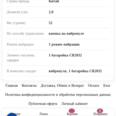
Страна бренда
Китай
Диаметр (см)
2,8
Вес (грамм)
52
По способу управления
кнопка на вибропуле
Режим вибрации
1 режим вибрации
Элемент питания,
1 батарейка CR2032
зарядки
В комплект входит
вибропуля, 1 батарейка CR2032
Главная
Контакты
Доставка, Обмен и Возврат
Оплата
Блог
Политика конфиденциальности и обработки персональных данных
Публичная оферта
Личный кабинет
0
Каталог
Поиск
Корзина
Избранное