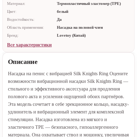
Материал:
Термопластичный эластомер (TPE)
Цвет:
белый
Водостойкость:
Да
Область применения:
Насадка на половой член
Бренд:
Lovetoy (Китай)
Все характеристики
Описание
Насадка на пенис с вибрацией Silk Knights Ring Оцените
возможности вибрационной насадки Silk Knights Ring —
стильного и эффективного аксессуара для продления
полового акта и усиления ощущений обоих партнёров.
Эта модель сочетает в себе эрекционное кольцо, насадку-
удлинитель и вибрационный элемент для комплексной
стимуляции. Насадка изготовлена из мягкого и
эластичного TPE — безопасного, гипоаллергенного
материала. Она охватывает ствол и мошонку, увеличивая