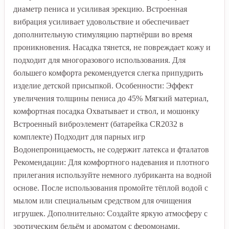
диаметр пениса и усиливая эрекцию. Встроенная
вибрация усиливает удовольствие и обеспечивает
дополнительную стимуляцию партнёрши во время
проникновения. Насадка тянется, не повреждает кожу и
подходит для многоразового использования. Для
большего комфорта рекомендуется слегка припудрить
изделие детской присыпкой. Особенности: Эффект
увеличения толщины пениса до 45% Мягкий материал,
комфортная посадка Охватывает и ствол, и мошонку
Встроенный виброэлемент (батарейка CR2032 в
комплекте) Подходит для парных игр
Водонепроницаемость, не содержит латекса и фталатов
Рекомендации: Для комфортного надевания и плотного
прилегания используйте немного лубриканта на водной
основе. После использования промойте тёплой водой с
мылом или специальным средством для очищения
игрушек. Дополнительно: Создайте яркую атмосферу с
эротическим бельём и ароматом с феромонами.