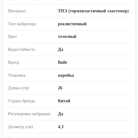
Материал
ТПЭ (термопластичный эластомер)
Тип вибратора
реалистичный
Цвет
телесный
Водостойкость
Да
Бренд
Baile
Упаковка
коробка
Длина (см)
26
Страна бренда
Китай
Регулировка вибрации
Да
Диаметр (см)
4,3