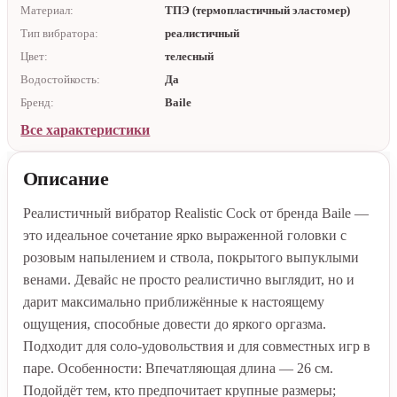
Материал:
ТПЭ (термопластичный эластомер)
Тип вибратора:
реалистичный
Цвет:
телесный
Водостойкость:
Да
Бренд:
Baile
Все характеристики
Описание
Реалистичный вибратор Realistic Cock от бренда Baile —
это идеальное сочетание ярко выраженной головки с
розовым напылением и ствола, покрытого выпуклыми
венами. Девайс не просто реалистично выглядит, но и
дарит максимально приближённые к настоящему
ощущения, способные довести до яркого оргазма.
Подходит для соло-удовольствия и для совместных игр в
паре. Особенности: Впечатляющая длина — 26 см.
Подойдёт тем, кто предпочитает крупные размеры;