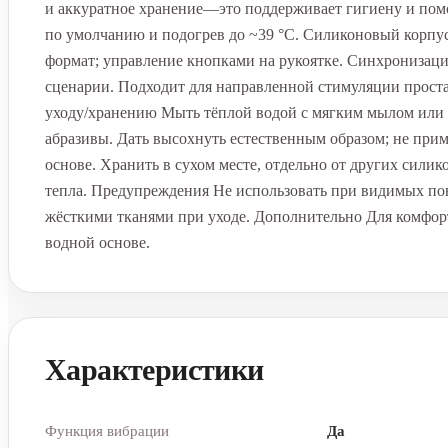
и аккуратное хранение—это поддерживает гигиену и пом
по умолчанию и подогрев до ~39 °C. Силиконовый корпус
формат; управление кнопками на рукоятке. Синхронизац
сценарии. Подходит для направленной стимуляции проста
уходу/хранению Мыть тёплой водой с мягким мылом или с
абразивы. Дать высохнуть естественным образом; не прим
основе. Хранить в сухом месте, отдельно от других сили
тепла. Предупреждения Не использовать при видимых пов
жёсткими тканями при уходе. Дополнительно Для комфорт
водной основе.
Характеристики
Функция вибрации
Да