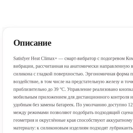
Описание
Satisfyer Heat Climax+ — смарт-вибратор с подогревом 
вибрации, рассчитанная на анатомически направленную 
силикона с гладкой поверхностью. Эргономичная форма п
воздействие, в том числе на предстательную железу и то
приблизительно до 39 °C. Управление реализовано кнопка
мобильным приложением для дистанционного контроля и
удобным без замены батареек. По умолчанию доступно 1
между режимами позволяют подобрать подходящий сценар
геометрия и округлённые края способствуют аккуратному
материалу: к силиконовым изделиям подходят лубриканты