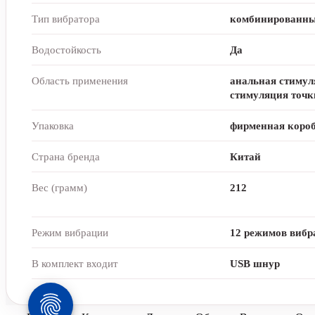
Тип вибратора
комбинированн
Водостойкость
Да
Область применения
анальная стимул
стимуляция точк
Упаковка
фирменная коро
Страна бренда
Китай
Вес (грамм)
212
Режим вибрации
12 режимов вибр
В комплект входит
USB шнур