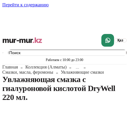
Перейти к содержанию
mur-mur
.kz
Қаз
Работаем с 10:00 до 23:00
Главная
Коллекция (Алматы)
...
Смазки, масла, феромоны
Увлажняющие смазки
Увлажняющая смазка с
гиалуроновой кислотой DryWell
220 мл.
1
/
6