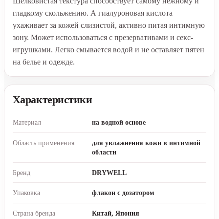
Шелковистая текстура способствует самому нежному и
гладкому скольжению. А гиалуроновая кислота
ухаживает за кожей слизистой, активно питая интимную
зону. Может использоваться с презервативами и секс-
игрушками. Легко смывается водой и не оставляет пятен
на белье и одежде.
Характеристики
Материал
на водной основе
Область применения
для увлажнения кожи в интимной
области
Бренд
DRYWELL
Упаковка
флакон с дозатором
Страна бренда
Китай, Япония