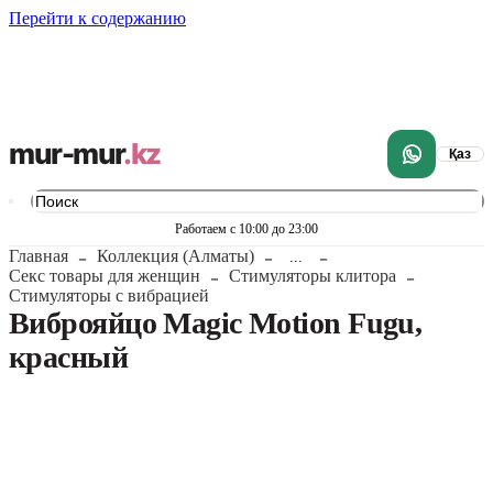
Перейти к содержанию
mur-mur
.kz
Қаз
Работаем с 10:00 до 23:00
Главная
Коллекция (Алматы)
...
Секс товары для женщин
Стимуляторы клитора
Стимуляторы с вибрацией
Виброяйцо Magic Motion Fugu,
красный
1
/
13