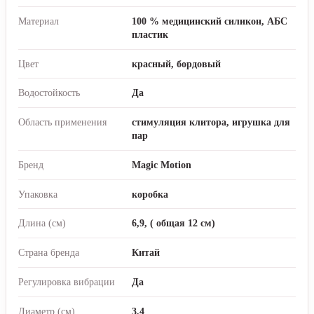
Материал
100 % медицинский силикон, АБС
пластик
Цвет
красный, бордовый
Водостойкость
Да
Область применения
стимуляция клитора, игрушка для
пар
Бренд
Magic Motion
Упаковка
коробка
Длина (см)
6,9, ( общая 12 см)
Страна бренда
Китай
Регулировка вибрации
Да
Диаметр (см)
3,4