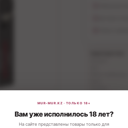
Нейтральная уп
Доставка по Ал
Помочь с выбор
Характеристики
Материал:
Цвет:
Область применения:
Бренд:
Упаковка:
Страна бренда:
Вам уже исполнилось 18 лет?
На сайте представлены товары только для