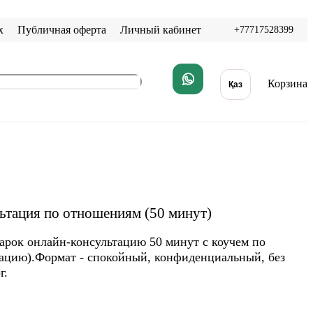
х
Публичная оферта
Личный кабинет
+77717528399
Корзина
Қаз
ультация по отношениям (50 минут)
дарок онлайн-консультацию 50 минут с коучем по
ацию).Формат - спокойный, конфиденциальный, без
г.